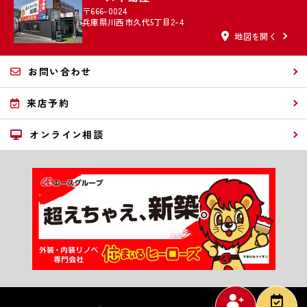
〒666-0024
兵庫県川西市久代5丁目2-4
地図を開く
お問い合わせ
来店予約
オンライン相談