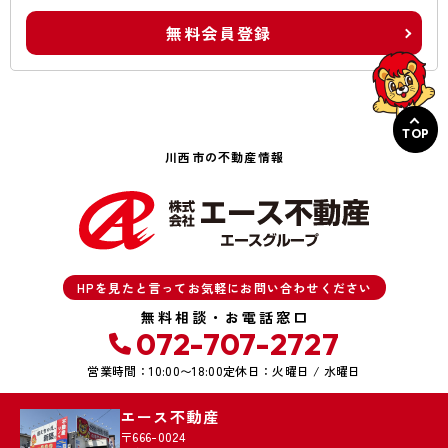
無料会員登録
TOP
川西市の不動産情報
HPを見たと言ってお気軽にお問い合わせください
無料相談・お電話窓口
072-707-2727
営業時間：10:00〜18:00
定休日：火曜日 / 水曜日
エース不動産
〒666-0024