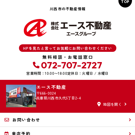
TOP
川西市の不動産情報
HPを見たと言ってお気軽にお問い合わせください
無料相談・お電話窓口
072-707-2727
営業時間：10:00〜18:00
定休日：火曜日 / 水曜日
エース不動産
〒666-0024
兵庫県川西市久代5丁目2-4
地図を開く
お問い合わせ
来店予約