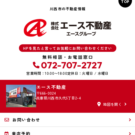
TOP
川西市の不動産情報
HPを見たと言ってお気軽にお問い合わせください
無料相談・お電話窓口
072-707-2727
営業時間：10:00〜18:00
定休日：火曜日 / 水曜日
エース不動産
〒666-0024
兵庫県川西市久代5丁目2-4
地図を開く
お問い合わせ
来店予約