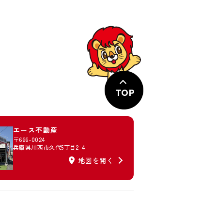
TOP
エース不動産
〒666-0024
兵庫県川西市久代5丁目2-4
地図を開く