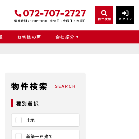
072-707-2727
物件検索
ログイン
営業時間：10:00〜18:00
定休日：火曜日 / 水曜日
報
お客様の声
会社紹介
物件検索
SEARCH
種別選択
土地
新築一戸建て