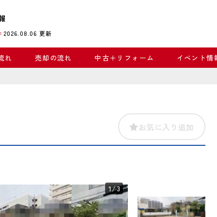
報
2026.08.06
更新
件
流れ
売却の流れ
中古＋リフォーム
イベント情
お気に入り追加
1
/3