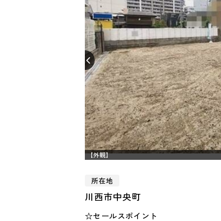
【外観】
所在地
川西市中央町
☆セールスポイント