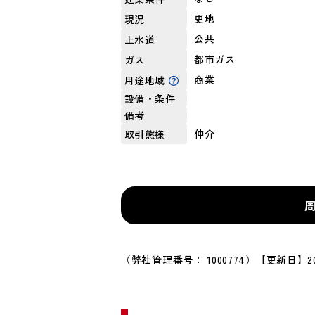
更地
現況
公共
上水道
都市ガス
ガス
商業
用途地域
設備・条件
備考
仲介
取引態様
（弊社管理番号： 1000774）
【更新日】20