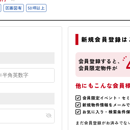
区画図有
50坪以上
新規会員登録は
会員登録すると、
会員限定物件が
他にもこんな会員
会員限定イベント・セ
新規物件情報をメール
お気に入り・検索条件
まだ会員登録がお済みでな