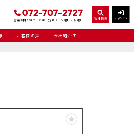
072-707-2727
物件検索
ログイン
営業時間：10:00〜18:00
定休日：火曜日 / 水曜日
報
お客様の声
会社紹介