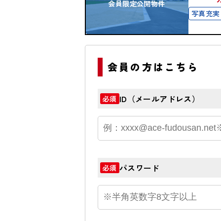
会員限定公開物件
写真充実
会員の方はこちら
ID（メールアドレス）
必須
パスワード
必須