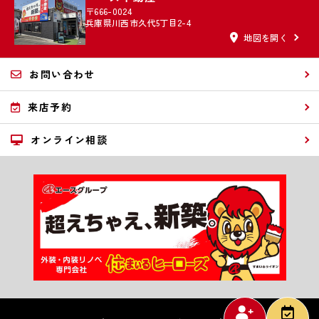
〒666-0024
兵庫県川西市久代5丁目2-4
地図を開く
お問い合わせ
来店予約
オンライン相談