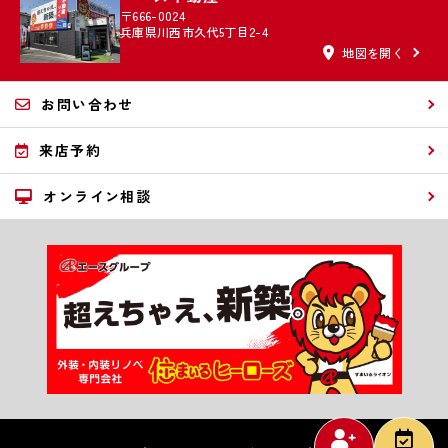
〒666-0024
兵庫県川西市久代5丁目2-4
地図を開く
お問い合わせ
来店予約
オンライン相談