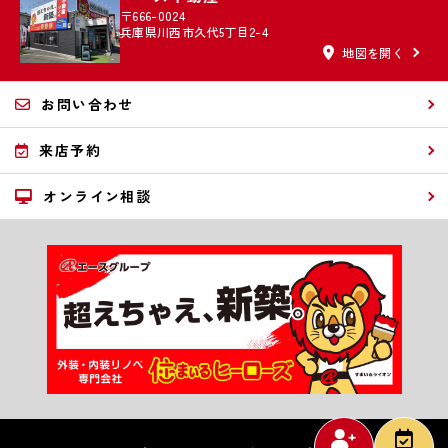
〒666-0024
兵庫県川西市久代5丁目2-4
地図を開く
お問い合わせ
来店予約
オンライン相談