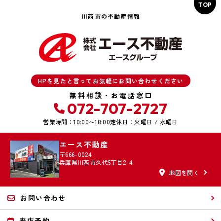
TOP
川西市の不動産情報
HPを見たと言ってお気軽にお問い合わせください
無料相談・お電話窓口
072-707-2727
営業時間：10:00〜18:00
定休日：火曜日 / 水曜日
エース不動産
〒666-0024
兵庫県川西市久代5丁目2-4
地図を開く
お問い合わせ
来店予約