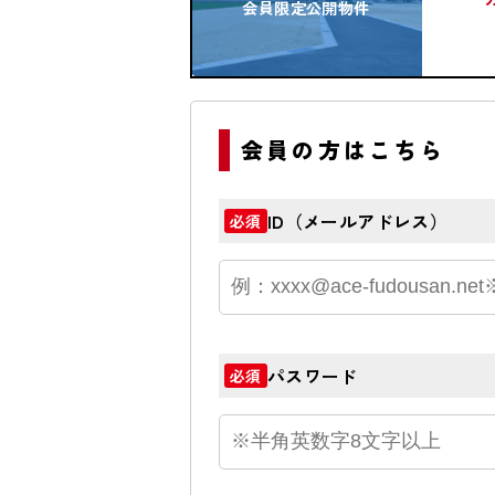
会員限定公開物件
会員の方はこちら
ID（メールアドレス）
必須
パスワード
必須