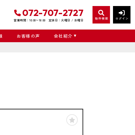
072-707-2727
物件検索
ログイン
営業時間：10:00〜18:00
定休日：火曜日 / 水曜日
報
お客様の声
会社紹介