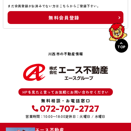
まだ会員登録がお済みでない方はこちらからご登録下さい。
無料会員登録
TOP
川西市の不動産情報
HPを見たと言ってお気軽にお問い合わせください
無料相談・お電話窓口
072-707-2727
営業時間：10:00〜18:00
定休日：火曜日 / 水曜日
エース不動産