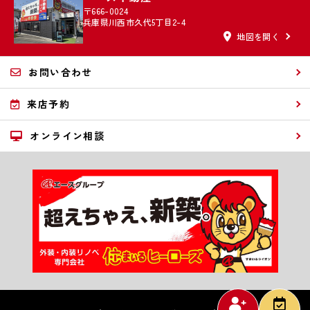
〒666-0024
兵庫県川西市久代5丁目2-4
地図を開く
お問い合わせ
来店予約
オンライン相談