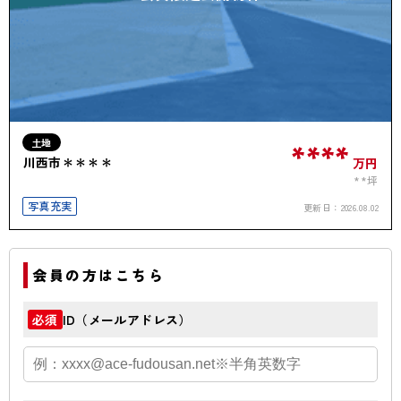
土地
****
川西市＊＊＊＊
万円
**坪
写真充実
更新日：
2026.08.02
会員の方はこちら
ID（メールアドレス）
必須