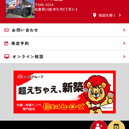
〒666-0024
兵庫県川西市久代5丁目2-4
地図を開く
お問い合わせ
来店予約
オンライン相談