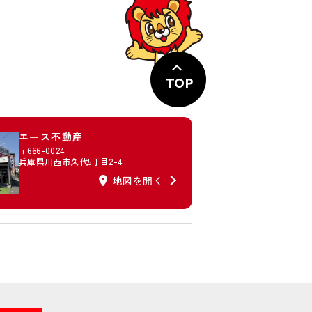
TOP
エース不動産
〒666-0024
兵庫県川西市久代5丁目2-4
地図を開く