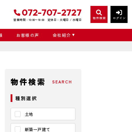
072-707-2727
物件検索
ログイン
営業時間：10:00〜18:00
定休日：火曜日 / 水曜日
報
お客様の声
会社紹介
物件検索
SEARCH
種別選択
土地
新築一戸建て