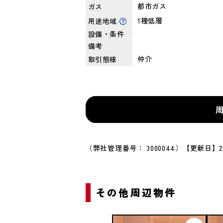
都市ガス
ガス
1種低層
用途地域
設備・条件
備考
仲介
取引態様
（弊社管理番号： 3000044）
【更新日】20
その他周辺物件