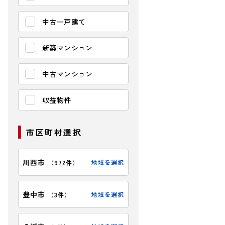
中古一戸建て
新築マンション
中古マンション
収益物件
市区町村選択
【間取り】
川西市
地域を選択
（
972件
）
豊中市
地域を選択
（
3件
）