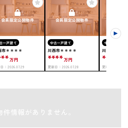
会員限定公開物件
会員限定公開物件
会員限定
古一戸建て
中古一戸建て
中古一戸建て
西市＊＊＊＊
川西市＊＊＊＊
川西市＊＊＊
***
****
****
万円
万円
万円
新日：
2026.07.29
更新日：
2026.07.28
更新日：
2026.07
物件情報がありません。