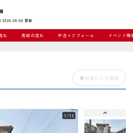
報
2026.08.08
更新
件
流れ
売却の流れ
中古＋リフォーム
イベント情
お気に入り追加
1
/13