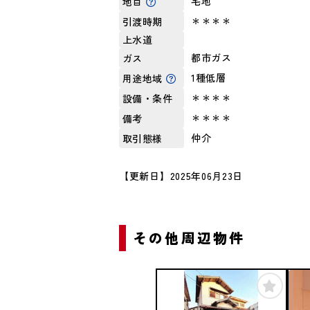
宅地
地目
＊＊＊＊
引渡時期
上水道
都市ガス
ガス
1種低層
用途地域
＊＊＊＊
設備・条件
＊＊＊＊
備考
仲介
取引態様
【更新日】2025年06月23日
その他周辺物件