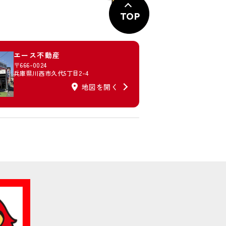
TOP
エース不動産
〒666-0024
兵庫県川西市久代5丁目2-4
地図を開く