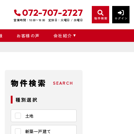
072-707-2727
物件検索
ログイン
営業時間：10:00〜18:00
定休日：火曜日 / 水曜日
報
お客様の声
会社紹介
物件検索
SEARCH
種別選択
土地
新築一戸建て