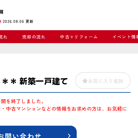
報
2026.08.06
更新
件
流れ
売却の流れ
中古＋リフォーム
イベント情
＊＊ 新築一戸建て
お気に入り追加
公開を終了しました。
宅・中古マンションなどの情報をお求めの方は、お気軽に
お問い合わせ