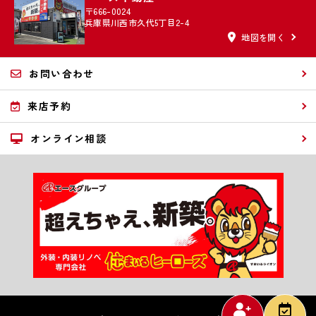
〒666-0024
兵庫県川西市久代5丁目2-4
地図を開く
お問い合わせ
来店予約
オンライン相談