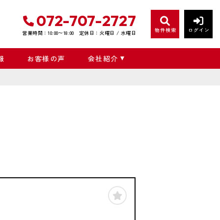
072-707-2727
物件検索
ログイン
営業時間：10:00〜18:00
定休日：火曜日 / 水曜日
報
お客様の声
会社紹介