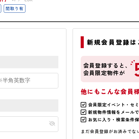
間取り有
新規会員登録は
会員登録すると、
会員限定物件が
他にもこんな会員
会員限定イベント・セ
新規物件情報をメール
お気に入り・検索条件
まだ会員登録がお済みでな