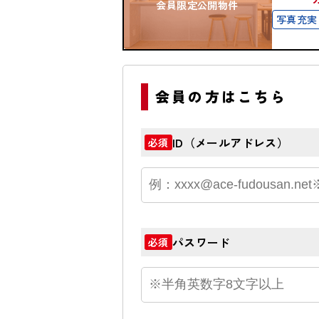
会員限定公開物件
写真充実
会員の方はこちら
ID（メールアドレス）
必須
パスワード
必須