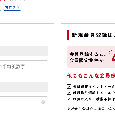
間取り有
新規会員登録は
会員登録すると、
会員限定物件が
他にもこんな会員
会員限定イベント・セ
新規物件情報をメール
お気に入り・検索条件
まだ会員登録がお済みでな