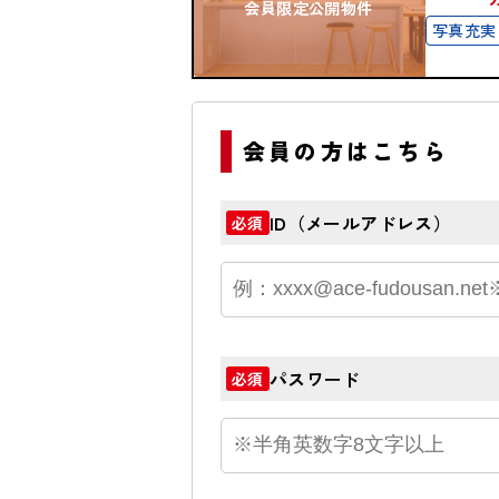
会員限定公開物件
写真充実
会員の方はこちら
ID（メールアドレス）
必須
パスワード
必須