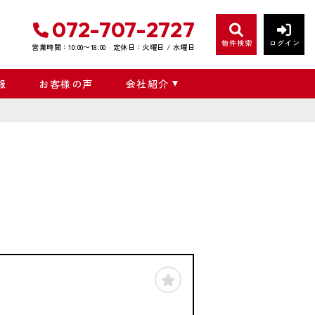
072-707-2727
物件検索
ログイン
営業時間：10:00〜18:00
定休日：火曜日 / 水曜日
報
お客様の声
会社紹介