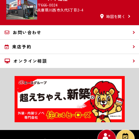
〒666-0024
兵庫県川西市久代5丁目2-4
地図を開く
お問い合わせ
来店予約
オンライン相談