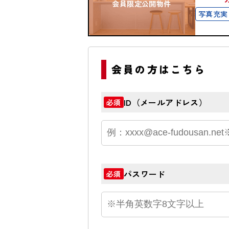
会員限定公開物件
写真充実
会員の方はこちら
ID（メールアドレス）
必須
パスワード
必須