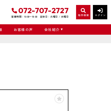
072-707-2727
物件検索
ログイン
営業時間：10:00〜18:00
定休日：火曜日 / 水曜日
報
お客様の声
会社紹介