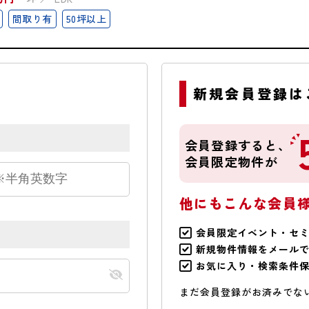
間取り有
50坪以上
新規会員登録は
会員登録すると、
会員限定物件が
他にもこんな会員
会員限定イベント・セ
新規物件情報をメール
お気に入り・検索条件
まだ会員登録がお済みでな