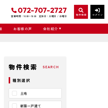
072-707-2727
物件検索
ログイン
営業時間：10:00〜18:00
定休日：火曜日 / 水曜日
報
お客様の声
会社紹介
物件検索
SEARCH
種別選択
土地
新築一戸建て