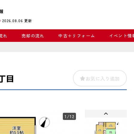
報
2026.08.06
更新
件
流れ
売却の流れ
中古＋リフォーム
イベント情
丁目
お気に入り追加
1
/12