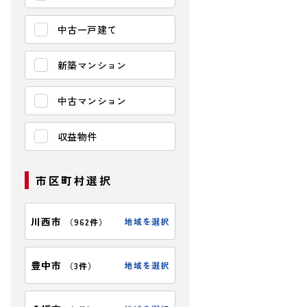
中古一戸建て
新築マンション
中古マンション
収益物件
市区町村選択
【前面道路を含
川西市
地域を選択
（
962件
）
豊中市
地域を選択
（
3件
）