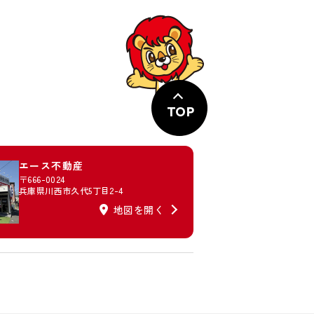
TOP
エース不動産
〒666-0024
兵庫県川西市久代5丁目2-4
地図を開く