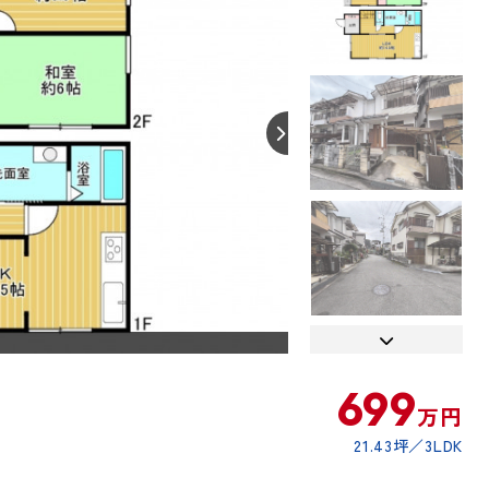
【外観】
699
万円
21.43坪
3LDK