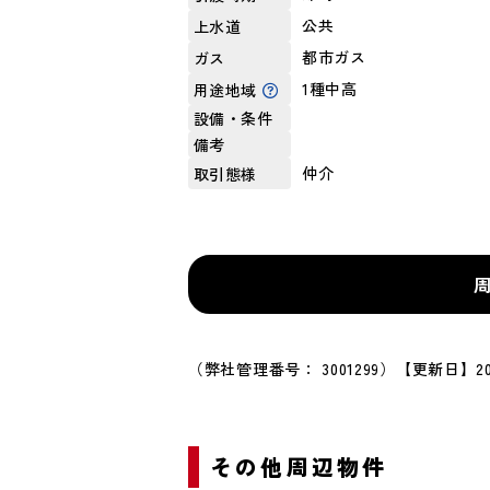
公共
上水道
都市ガス
ガス
1種中高
用途地域
設備・条件
備考
仲介
取引態様
（弊社管理番号： 3001299）
【更新日】20
その他周辺物件