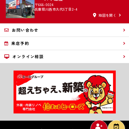
〒666-0024
兵庫県川西市久代5丁目2-4
地図を開く
お問い合わせ
来店予約
オンライン相談