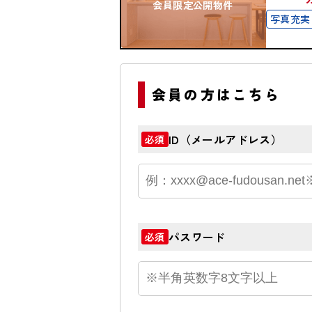
会員限定公開物件
写真充実
会員の方はこちら
ID（メールアドレス）
必須
パスワード
必須