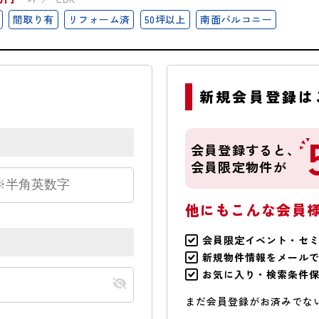
間取り有
リフォーム済
50坪以上
南面バルコニー
新規会員登録は
会員登録すると、
会員限定物件が
他にもこんな会員
会員限定イベント・セ
新規物件情報をメール
お気に入り・検索条件
まだ会員登録がお済みでな