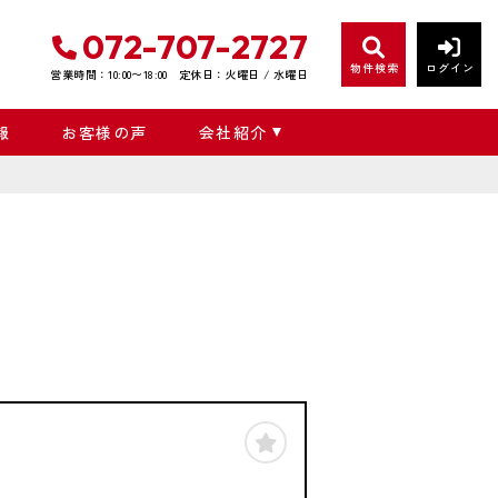
072-707-2727
物件検索
ログイン
営業時間：10:00〜18:00
定休日：火曜日 / 水曜日
報
お客様の声
会社紹介