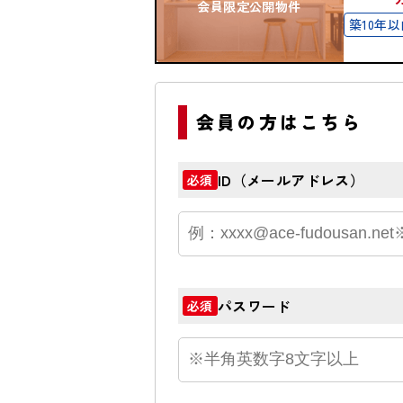
会員限定公開物件
築10年以
会員の方はこちら
ID（メールアドレス）
必須
パスワード
必須