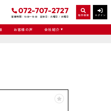
072-707-2727
物件検索
ログイン
営業時間：10:00〜18:00
定休日：火曜日 / 水曜日
報
お客様の声
会社紹介