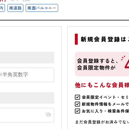
内
南道路
南面バルコニー
新規会員登録は
会員登録すると、
会員限定物件が
他にもこんな会員
会員限定イベント・セ
新規物件情報をメール
お気に入り・検索条件
まだ会員登録がお済みでな