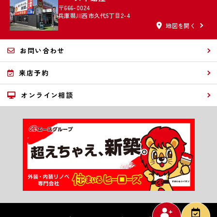
〒666-0024
兵庫県川西市久代5丁目2-4
地図を開く
お問い合わせ
来店予約
オンライン相談