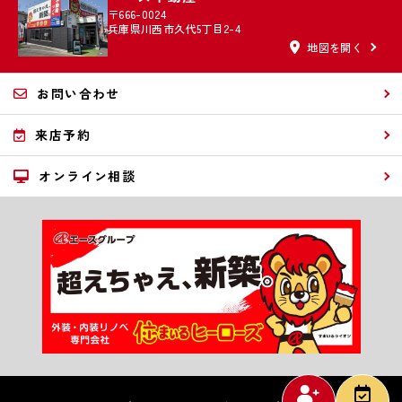
〒666-0024
兵庫県川西市久代5丁目2-4
地図を開く
お問い合わせ
来店予約
オンライン相談