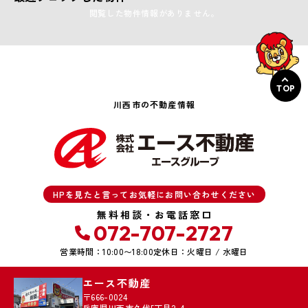
閲覧した物件情報がありません。
TOP
川西市の不動産情報
HPを見たと言ってお気軽にお問い合わせください
無料相談・お電話窓口
072-707-2727
営業時間：10:00〜18:00
定休日：火曜日 / 水曜日
エース不動産
〒666-0024
兵庫県川西市久代5丁目2-4