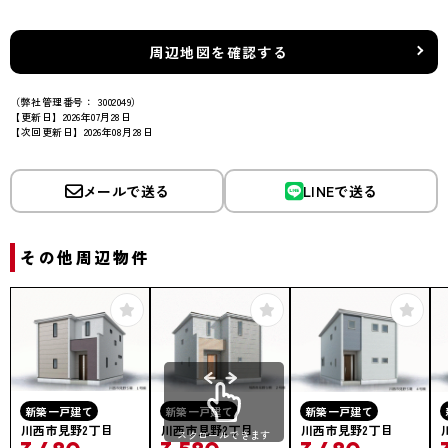
周辺地図を確認する
（弊社管理番号： 3002049）
【更新日】2026年07月28日
【次回更新日】2026年08月28日
メールで送る
LINEで送る
その他周辺物件
新築一戸建て
新築一戸建て
新築一戸建て
川西市見野2丁目
川西市見野2丁目
川西市見野2丁目
スクロールできます