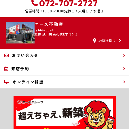
072-707-2727
営業時間：10:00〜18:00
定休日：火曜日 / 水曜日
エース不動産
〒666-0024
兵庫県川西市久代5丁目2-4
地図を開く
お問い合わせ
来店予約
オンライン相談