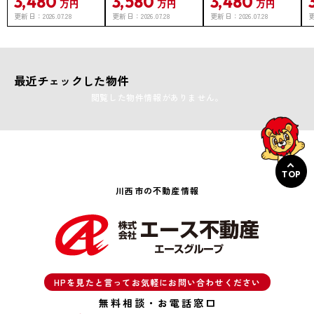
3,480
3,580
3,480
万円
万円
万円
更新日：
2026.07.28
更新日：
2026.07.28
更新日：
2026.07.28
最近チェックした物件
閲覧した物件情報がありません。
TOP
川西市の不動産情報
HPを見たと言ってお気軽にお問い合わせください
無料相談・お電話窓口