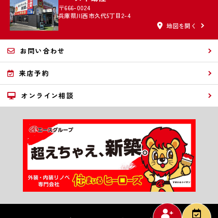
〒666-0024
兵庫県川西市久代5丁目2-4
地図を開く
お問い合わせ
来店予約
オンライン相談