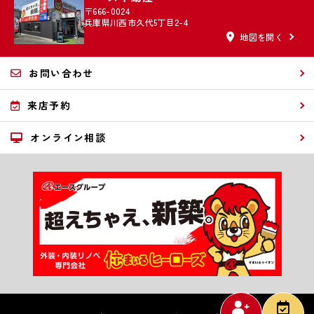
〒666-0024
兵庫県川西市久代5丁目2-4
地図を開く
お問い合わせ
来店予約
オンライン相談