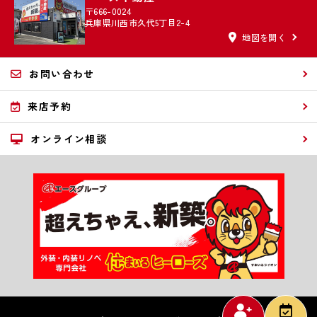
〒666-0024
兵庫県川西市久代5丁目2-4
地図を開く
お問い合わせ
来店予約
オンライン相談