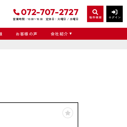
072-707-2727
物件検索
ログイン
営業時間：10:00〜18:00
定休日：火曜日 / 水曜日
報
お客様の声
会社紹介