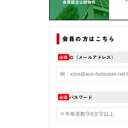
会員限定公開物件
会員の方はこちら
ID（メールアドレス）
必須
パスワード
必須